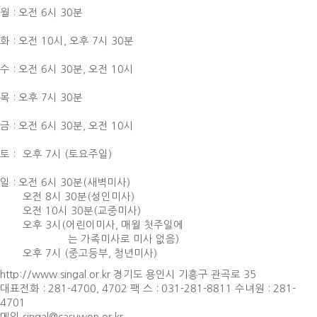
월 : 오전 6시 30분
화 : 오전 10시,
오후 7시 30분
수 : 오전 6시 30분,
오전 10시
목 : 오후 7시 30분
금 : 오전 6시 30분,
오전 10시
토 :
오후 7시 (토요주일)
일 : 오전 6시 30분(새벽미사)
오전 8시 30분(성인미사)
오전 10시 30분(교중미사)
오후 3시(어린이미사, 매월 첫주일에
는 가족미사로 미사 없음)
오후 7시 (중고등부, 청년미사)
http://www.singal.or.kr 경기도 용인시 기흥구 관곡로 35
대표전화 : 281-4700, 4702 팩 스 : 031-281-8811 수녀원 : 281-
4701
메일 singal@casuwon.or.kr