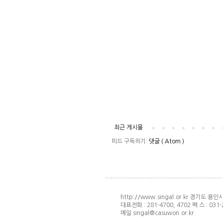
최근 게시물
피드 구독하기:
댓글 ( Atom )
http://www.singal.or.kr 경기도 용
대표전화 : 281-4700, 4702 팩 스 : 031-
메일 singal@casuwon.or.kr