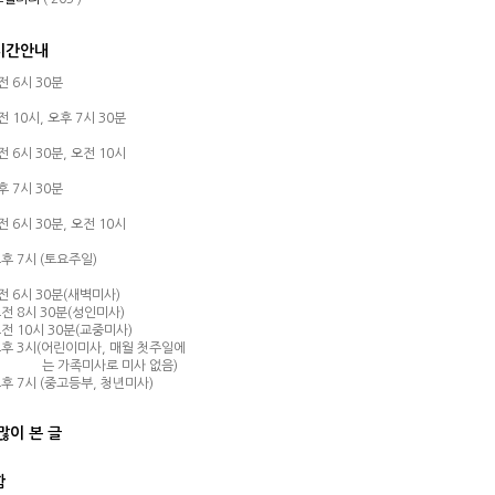
시간안내
오전 6시 30분
오전 10시,
오후 7시 30분
오전 6시 30분,
오전 10시
오후 7시 30분
오전 6시 30분,
오전 10시
후 7시 (토요주일)
오전 6시 30분(새벽미사)
전 8시 30분(성인미사)
전 10시 30분(교중미사)
후 3시(어린이미사, 매월 첫주일에
는 가족미사로 미사 없음)
후 7시 (중고등부, 청년미사)
많이 본 글
함