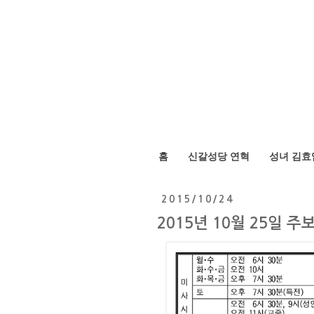
홈
신갈성당 연혁
성녀 김효
2015/10/24
2015년 10월 25일 주