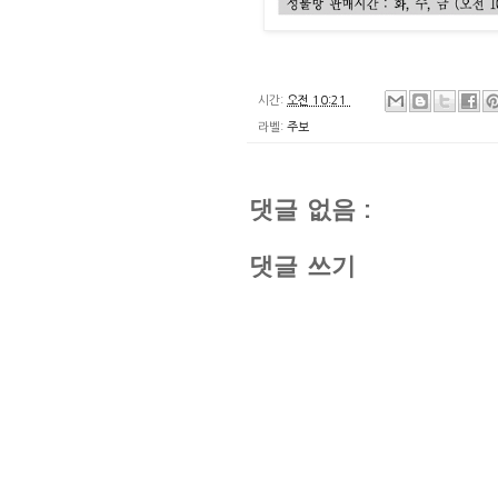
시간:
오전 10:21
라벨:
주보
댓글 없음 :
댓글 쓰기