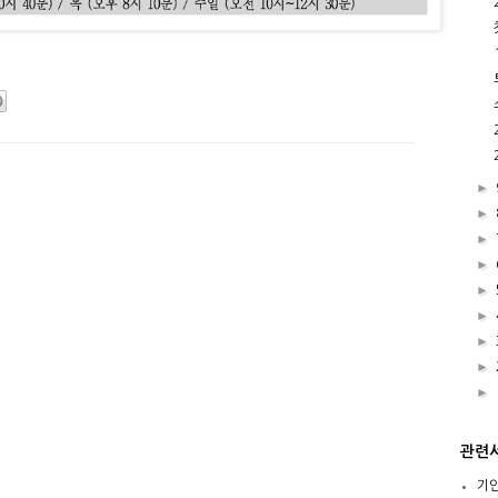
►
►
►
►
►
►
►
►
►
관련
기