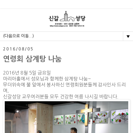
▼
2016/08/05
연령회 삼계탕 나눔
2016년 8월 5일 금요일
마리아홀에서 성모님과 함께한 삼계탕 나눔~
무더위속에 불 앞에서 봉사하신 연령회원분들께 감사인사 드리
며,
신갈성당 교우여러분들 모두 건강한 여름 나시길 바랍니다.