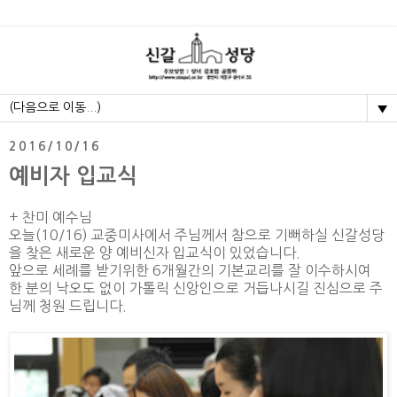
▼
2016/10/16
예비자 입교식
+ 찬미 예수님
오늘(10/16) 교중미사에서 주님께서 참으로 기뻐하실 신갈성당
을 찾은 새로운 양 예비신자 입교식이 있었습니다.
앞으로 세례를 받기위한 6개월간의 기본교리를 잘 이수하시여
한 분의 낙오도 없이 가톨릭 신앙인으로 거듭나시길 진심으로 주
님께 청원 드립니다.