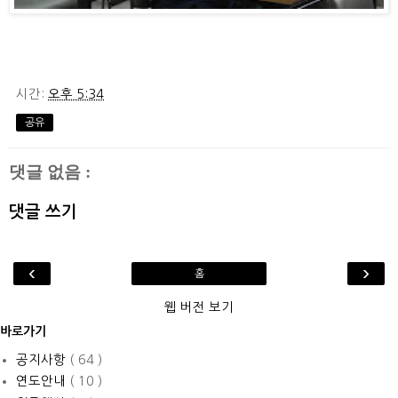
시간:
오후 5:34
공유
댓글 없음 :
댓글 쓰기
‹
›
홈
웹 버전 보기
바로가기
공지사항
( 64 )
연도안내
( 10 )