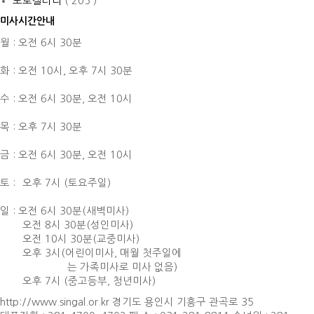
포토갤러리
( 205 )
미사시간안내
월 : 오전 6시 30분
화 : 오전 10시,
오후 7시 30분
수 : 오전 6시 30분,
오전 10시
목 : 오후 7시 30분
금 : 오전 6시 30분,
오전 10시
토 :
오후 7시 (토요주일)
일 : 오전 6시 30분(새벽미사)
오전 8시 30분(성인미사)
오전 10시 30분(교중미사)
오후 3시(어린이미사, 매월 첫주일에
는 가족미사로 미사 없음)
오후 7시 (중고등부, 청년미사)
http://www.singal.or.kr 경기도 용인시 기흥구 관곡로 35