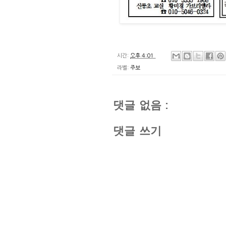
시간:
오후 4:01
라벨:
주보
댓글 없음 :
댓글 쓰기