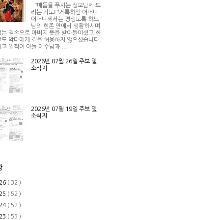
†매듭을 푸시는 성모님께 드
리는 기도Ⅰ †거룩하신 어머니
어머니께서는 평생토록 하느
님의 현존 안에서 생활하시며
는 겸손으로 아버지 뜻을 받아들이셨고 한
도 악마에게 곁을 허용하지 않으셨습니다.
고 일찍이 아들 예수님과 ...
2026년 07월 26일 주보 및
소식지
2026년 07월 19일 주보 및
소식지
함
26
( 32 )
25
( 52 )
24
( 52 )
23
( 55 )