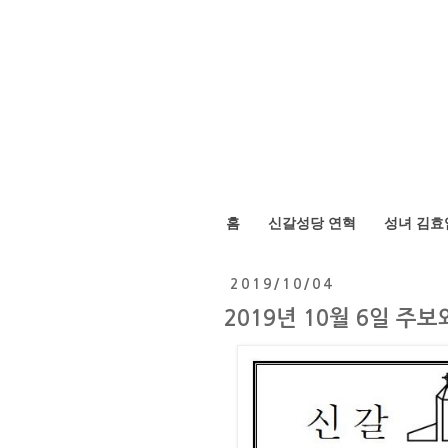
홈
신갈성당 연혁
성녀 김효
2019/10/04
2019년 10월 6일 주