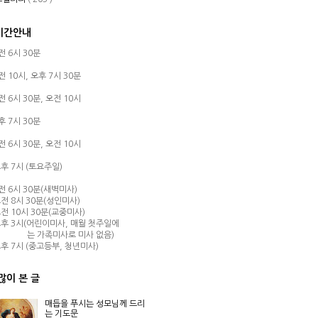
시간안내
오전 6시 30분
오전 10시,
오후 7시 30분
오전 6시 30분,
오전 10시
오후 7시 30분
오전 6시 30분,
오전 10시
후 7시 (토요주일)
오전 6시 30분(새벽미사)
전 8시 30분(성인미사)
전 10시 30분(교중미사)
후 3시(어린이미사, 매월 첫주일에
는 가족미사로 미사 없음)
후 7시 (중고등부, 청년미사)
많이 본 글
매듭을 푸시는 성모님께 드리
는 기도문