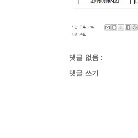
시간:
오후 5:04
라벨:
주보
댓글 없음 :
댓글 쓰기