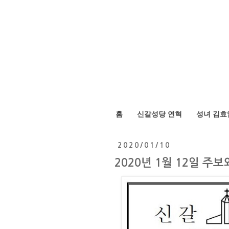
홈
신갈성당 연혁
성녀 김효
2020/01/10
2020년 1월 12일 주