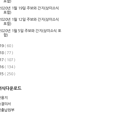
포함)
2020년 1월 19일 주보와 간지(상미소식
포함)
2020년 1월 12일 주보와 간지(상미소식
포함)
2020년 1월 5일 주보와 간지(상미소식 포
함)
19
( 60 )
18
( 77 )
17
( 107 )
16
( 134 )
15
( 250 )
서식다운로드
안용지
출결의서
금출납원부