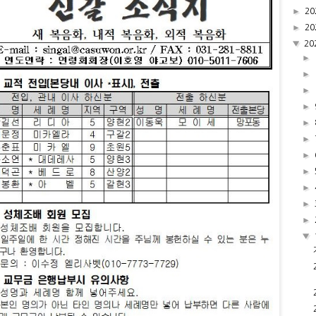
►
20
►
20
▼
20
►
►
►
►
►
►
►
►
►
►
►
▼