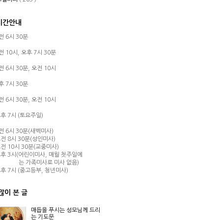
시간안내
오전 6시 30분
오전 10시,
오후 7시 30분
오전 6시 30분,
오전 10시
오후 7시 30분
오전 6시 30분,
오전 10시
후 7시 (토요주일)
오전 6시 30분(새벽미사)
전 8시 30분(성인미사)
전 10시 30분(교중미사)
후 3시(어린이미사, 매월 첫주일에
는 가족미사로 미사 없음)
후 7시 (중고등부, 청년미사)
많이 본 글
매듭을 푸시는 성모님께 드리
는 기도문