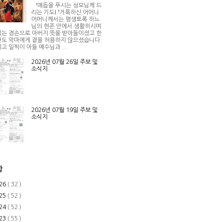
†매듭을 푸시는 성모님께 드
리는 기도Ⅰ †거룩하신 어머니
어머니께서는 평생토록 하느
님의 현존 안에서 생활하시며
는 겸손으로 아버지 뜻을 받아들이셨고 한
도 악마에게 곁을 허용하지 않으셨습니다.
고 일찍이 아들 예수님과 ...
2026년 07월 26일 주보 및
소식지
2026년 07월 19일 주보 및
소식지
함
26
( 32 )
25
( 52 )
24
( 52 )
23
( 55 )