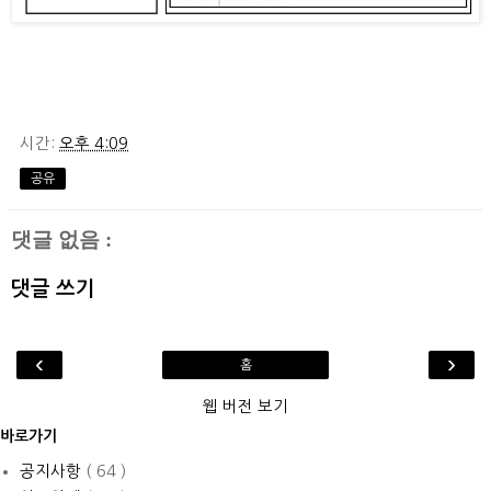
시간:
오후 4:09
공유
댓글 없음 :
댓글 쓰기
‹
›
홈
웹 버전 보기
바로가기
공지사항
( 64 )