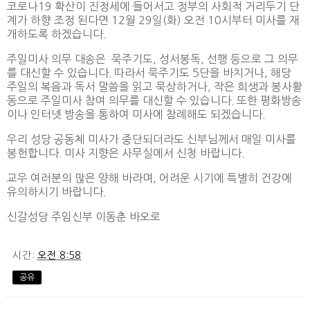
코로나19 확산이 진정세에 들어서고 정부의 사회적 거리두기 단
계가 하향 조정 된다면 12월 29일(화) 오전 10시부터 미사를 재
개하도록 하겠습니다.
주일미사 의무 대송은 묵주기도, 성서봉독, 선행 등으로 그 의무
를 대신할 수 있습니다. 따라서 묵주기도 5단을 바치거나, 해당
주일의 복음과 독서 말씀을 읽고 묵상하거나, 작은 희생과 봉사활
동으로 주일미사 참여 의무를 대신할 수 있습니다. 또한 평화방송
이나 인터넷 방송을 통하여 미사에 참례해도 되겠습니다.
우리 성당 공동체 미사가 중단되더라도 신부님께서 매일 미사를
봉헌합니다. 미사 지향은 사무실에서 신청 바랍니다.
교우 여러분의 많은 양해 바라며, 어려운 시기에 특별히 건강에
유의하시기 바랍니다.
신갈성당 주임신부 이동춘 바오로
시간:
오전 8:58
공유