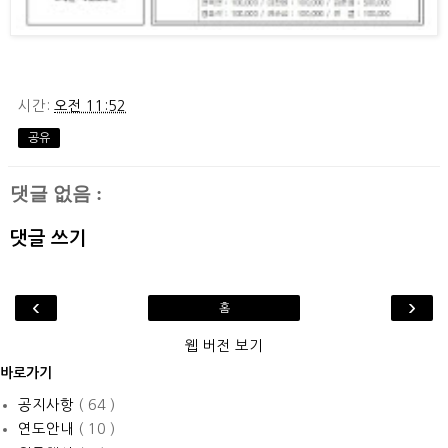
시간:
오전 11:52
공유
댓글 없음 :
댓글 쓰기
‹
›
홈
웹 버전 보기
바로가기
공지사항
( 64 )
연도안내
( 10 )