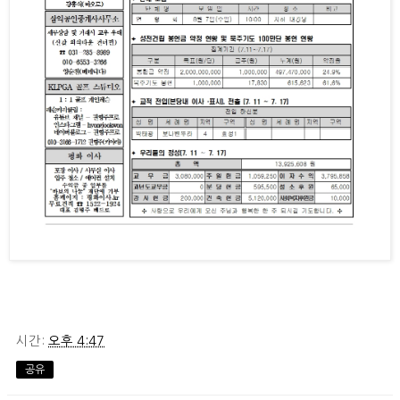
시간:
오후 4:47
공유