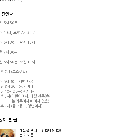
시간안내
오전 6시 30분
오전 10시,
오후 7시 30분
오전 6시 30분,
오전 10시
오후 7시 30분
오전 6시 30분,
오전 10시
후 7시 (토요주일)
오전 6시 30분(새벽미사)
전 8시 30분(성인미사)
전 10시 30분(교중미사)
후 3시(어린이미사, 매월 첫주일에
는 가족미사로 미사 없음)
후 7시 (중고등부, 청년미사)
많이 본 글
매듭을 푸시는 성모님께 드리
는 기도문