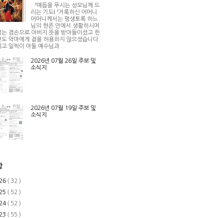
†매듭을 푸시는 성모님께 드
리는 기도Ⅰ †거룩하신 어머니
어머니께서는 평생토록 하느
님의 현존 안에서 생활하시며
는 겸손으로 아버지 뜻을 받아들이셨고 한
도 악마에게 곁을 허용하지 않으셨습니다.
고 일찍이 아들 예수님과 ...
2026년 07월 26일 주보 및
소식지
2026년 07월 19일 주보 및
소식지
함
26
( 32 )
25
( 52 )
24
( 52 )
23
( 55 )