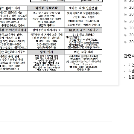
►
20
►
20
►
20
►
20
►
20
►
20
►
20
관련
기
지
현