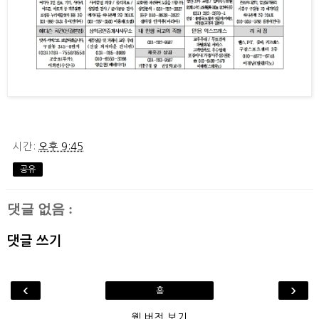
시간:
오후 9:45
공유
댓글 없음 :
댓글 쓰기
‹
›
홈
웹 버전 보기