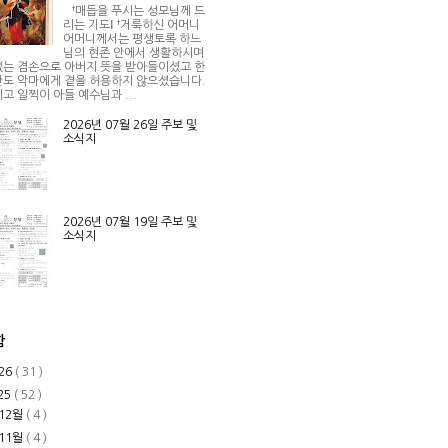
†매듭을 푸시는 성모님께 드
리는 기도Ⅰ †거룩하신 어머니
어머니께서는 평생토록 하느
님의 현존 안에서 생활하시며
는 겸손으로 아버지 뜻을 받아들이셨고 한
도 악마에게 곁을 허용하지 않으셨습니다.
고 일찍이 아들 예수님과 ...
2026년 07월 26일 주보 및
소식지
2026년 07월 19일 주보 및
소식지
함
26
( 31 )
25
( 52 )
12월
( 4 )
11월
( 4 )