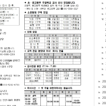
►
►
►
▼
►
►
►
►
►
►
►
20
►
20
►
20
►
20
►
20