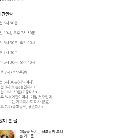
시간안내
오전 6시 30분
오전 10시,
오후 7시 30분
오전 6시 30분,
오전 10시
오후 7시 30분
오전 6시 30분,
오전 10시
후 7시 (토요주일)
오전 6시 30분(새벽미사)
전 8시 30분(성인미사)
전 10시 30분(교중미사)
후 3시(어린이미사, 매월 첫주일에
는 가족미사로 미사 없음)
후 7시 (중고등부, 청년미사)
많이 본 글
매듭을 푸시는 성모님께 드리
는 기도문