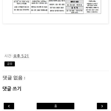
시간:
오후 5:21
공유
댓글 없음 :
댓글 쓰기
‹
›
홈