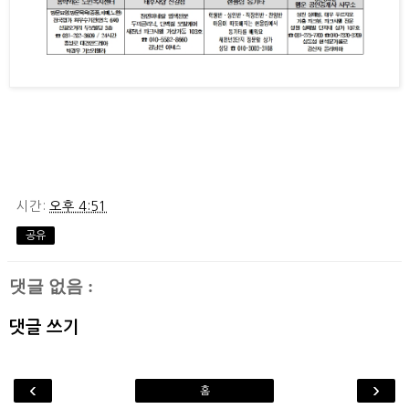
시간:
오후 4:51
공유
댓글 없음 :
댓글 쓰기
‹
›
홈