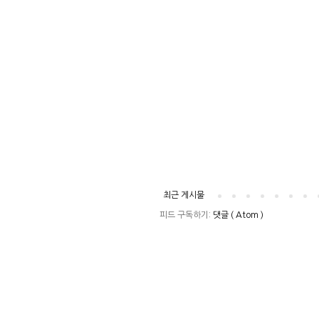
최근 게시물
피드 구독하기:
댓글 ( Atom )