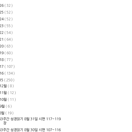
26
( 32 )
25
( 52 )
24
( 52 )
23
( 55 )
22
( 54 )
21
( 64 )
20
( 63 )
19
( 60 )
18
( 77 )
17
( 107 )
16
( 134 )
15
( 250 )
12월
( 8 )
11월
( 12 )
10월
( 11 )
9월
( 6 )
8월
( 19 )
63주간 성경읽기 8월 31일 시편 117~119
장
63주간 성경읽기 8월 30일 시편 107~116