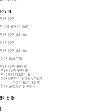
시간안내
오전 6시 30분
오전 10시,
오후 7시 30분
오전 6시 30분,
오전 10시
오후 7시 30분
오전 6시 30분,
오전 10시
후 7시 (토요주일)
오전 6시 30분(새벽미사)
전 8시 30분(성인미사)
전 10시 30분(교중미사)
후 3시(어린이미사, 매월 첫주일에
는 가족미사로 미사 없음)
후 7시 (중고등부, 청년미사)
많이 본 글
함