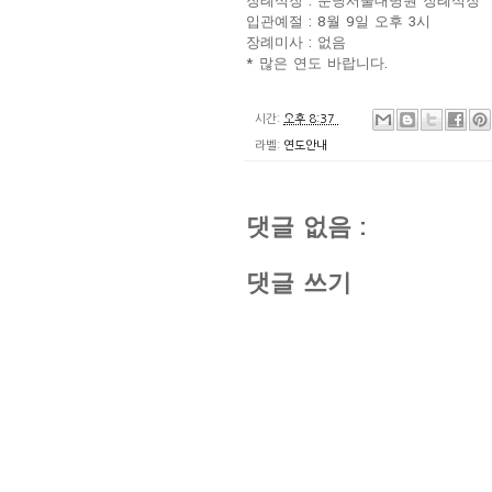
장례식장 : 분당서울대병원 장례식장
입관예절 : 8월 9일 오후 3시
장례미사 : 없음
* 많은 연도 바랍니다.
시간:
오후 8:37
라벨:
연도안내
댓글 없음 :
댓글 쓰기