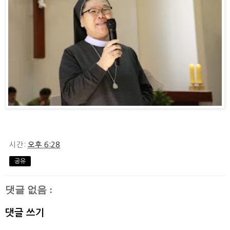
시간:
오후 6:28
공유
댓글 없음 :
댓글 쓰기