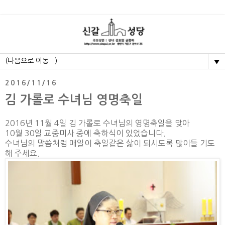
▼
2016/11/16
김 가롤로 수녀님 영명축일
2016년 11월 4일 김 가롤로 수녀님의 영명축일을 맞아
10월 30일 교중미사 중에 축하식이 있었습니다.
수녀님의 말씀처럼 매일이 축일같은 삶이 되시도록 많이들 기도
해 주세요.