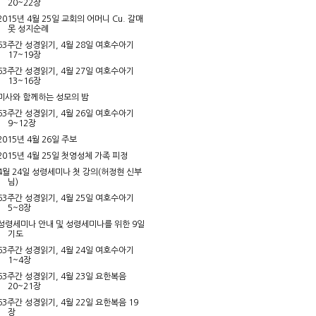
20~22장
2015년 4월 25일 교회의 어머니 Cu. 갈매
못 성지순례
63주간 성경읽기, 4월 28일 여호수아기
17~19장
63주간 성경읽기, 4월 27일 여호수아기
13~16장
미사와 함께하는 성모의 밤
63주간 성경읽기, 4월 26일 여호수아기
9~12장
2015년 4월 26일 주보
2015년 4월 25일 첫영성체 가족 피정
4월 24일 성령세미나 첫 강의(허정현 신부
님)
63주간 성경읽기, 4월 25일 여호수아기
5~8장
성령세미나 안내 및 성령세미나를 위한 9일
기도
63주간 성경읽기, 4월 24일 여호수아기
1~4장
63주간 성경읽기, 4월 23일 요한복음
20~21장
63주간 성경읽기, 4월 22일 요한복음 19
장