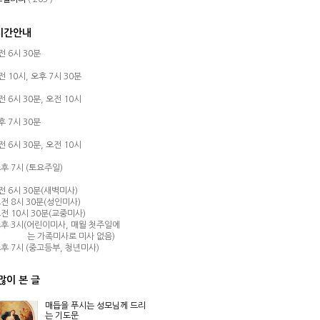
시간안내
오전 6시 30분
오전 10시,
오후 7시 30분
오전 6시 30분,
오전 10시
오후 7시 30분
오전 6시 30분,
오전 10시
후 7시 (토요주일)
오전 6시 30분(새벽미사)
전 8시 30분(성인미사)
전 10시 30분(교중미사)
후 3시(어린이미사, 매월 첫주일에
는 가족미사로 미사 없음)
후 7시 (중고등부, 청년미사)
많이 본 글
매듭을 푸시는 성모님께 드리
는 기도문