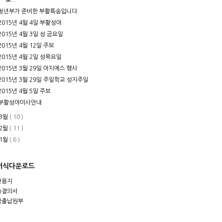
청년부가 준비한 부활특송입니다.
2015년 4월 4일 부활성야
2015년 4월 3일 성 금요일
2015년 4월 12일 주보
2015년 4월 2일 성목요일
2015년 3월 29일 아치에스 행사
2015년 3월 29일 주일학교 성지주일
2015년 4월 5일 주보
부활성야미사안내
3월
( 10 )
2월
( 11 )
1월
( 6 )
서식다운로드
안용지
출결의서
금출납원부