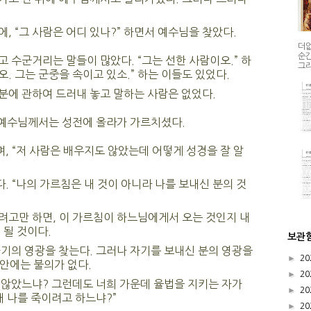
, “그 사람은 어디 있나?” 하면서 예수님을 찾았다.
더없
순간
 수군거리는 말들이 많았다. “그는 선한 사람이오.” 하
그리
오. 그는 군중을 속이고 있소.” 하는 이들도 있었다.
분에 관하여 드러내 놓고 말하는 사람은 없었다.
 예수님께서는 성전에 올라가 가르치셨다.
 “저 사람은 배우지도 않았는데 어떻게 성경을 잘 알
 “나의 가르침은 내 것이 아니라 나를 보내신 분의 것
려고만 하면, 이 가르침이 하느님에게서 오는 것인지 내
 될 것이다.
보관
기의 영광을 찾는다. 그러나 자기를 보내신 분의 영광을
►
20
 안에는 불의가 없다.
►
20
 않았느냐? 그런데도 너희 가운데 율법을 지키는 자가
►
20
왜 나를 죽이려고 하느냐?”
►
20