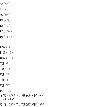
22
( 54 )
21
( 64 )
20
( 63 )
19
( 60 )
18
( 77 )
17
( 107 )
16
( 134 )
15
( 250 )
12월
( 8 )
11월
( 12 )
10월
( 11 )
9월
( 6 )
8월
( 19 )
7월
( 28 )
6월
( 45 )
5월
( 57 )
4월
( 37 )
63주간 성경읽기, 4월 30일 여호수아기
23~24장
63주간 성경읽기, 4월 29일 여호수아기