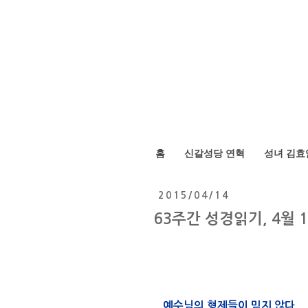
홈
신갈성당 연혁
성녀 김효
2015/04/14
63주간 성경읽기, 4월 
예수님의 형제들이 믿지 않다