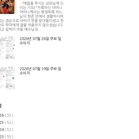
†매듭을 푸시는 성모님께 드
리는 기도Ⅰ †거룩하신 어머니
어머니께서는 평생토록 하느
님의 현존 안에서 생활하시며
는 겸손으로 아버지 뜻을 받아들이셨고 한
도 악마에게 곁을 허용하지 않으셨습니다.
고 일찍이 아들 예수님과 ...
2026년 07월 26일 주보 및
소식지
2026년 07월 19일 주보 및
소식지
함
26
( 32 )
25
( 52 )
24
( 52 )
23
( 55 )