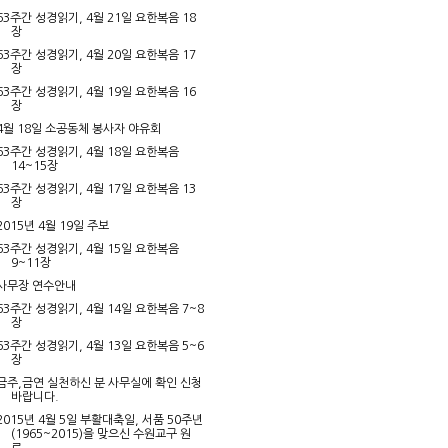
63주간 성경읽기, 4월 21일 요한복음 18
장
63주간 성경읽기, 4월 20일 요한복음 17
장
63주간 성경읽기, 4월 19일 요한복음 16
장
4월 18일 소공동체 봉사자 야유회
63주간 성경읽기, 4월 18일 요한복음
14~15장
63주간 성경읽기, 4월 17일 요한복음 13
장
2015년 4월 19일 주보
63주간 성경읽기, 4월 15일 요한복음
9~11장
사무장 연수안내
63주간 성경읽기, 4월 14일 요한복음 7~8
장
63주간 성경읽기, 4월 13일 요한복음 5~6
장
금주,금연 실천하신 분 사무실에 확인 신청
바랍니다.
2015년 4월 5일 부활대축일, 서품 50주년
(1965~2015)을 맞으신 수원교구 원
로...