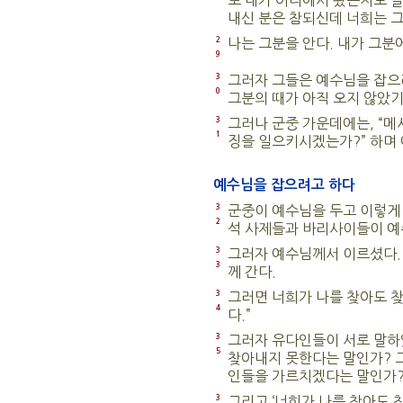
또 내가 어디에서 왔는지도 알고
내신 분은 참되신데 너희는 그
2
나는 그분을 안다. 내가 그분
9
3
그러자 그들은 예수님을 잡으려
0
그분의 때가 아직 오지 않았기
3
그러나 군중 가운데에는, “
1
징을 일으키시겠는가?” 하며 
예수님을 잡으려고 하다
3
군중이 예수님을 두고 이렇게
2
석 사제들과 바리사이들이 예
3
그러자 예수님께서 이르셨다. 
3
께 간다.
3
그러면 너희가 나를 찾아도 찾
4
다.”
3
그러자 유다인들이 서로 말하였
5
찾아내지 못한다는 말인가? 
인들을 가르치겠다는 말인가
3
그리고 ‘너희가 나를 찾아도 찾