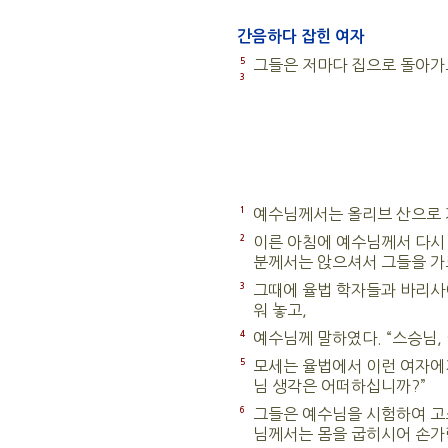
간음하다 잡힌 여자
5
그들은 저마다 집으로 돌아가
3
1
예수님께서는 올리브 산으로 
2
이른 아침에 예수님께서 다시 
분께서는 앉으셔서 그들을 가
3
그때에 율법 학자들과 바리사
워 놓고,
4
예수님께 말하였다. “스승님,
5
모세는 율법에서 이런 여자에
님 생각은 어떠하십니까?”
6
그들은 예수님을 시험하여 고
님께서는 몸을 굽히시어 손가