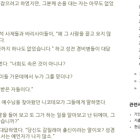
잡으려고 하였지만, 그분께 손을 대는 자는 아무도 없었
 사제들과 바리사이들이, “왜 그 사람을 끌고 오지 않
다.
까지 하나도 없었습니다.” 하고 성전 경비병들이 대답
다. “너희도 속은 것이 아니냐?
►
이들 가운데에서 누가 그를 믿더냐?
►
►
받은 자들이다.”
에 예수님을 찾아왔던 니코데모가 그들에게 말하였다.
관련
기
을 들어 보고 또 그가 하는 일을 알아보고 난 뒤에야, 그
지
않습니까?”
현
대답하였다. “당신도 갈릴래아 출신이라는 말이오? 성경
서는 예언자가 나지 않소.”