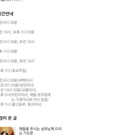
시간안내
오전 6시 30분
오전 10시,
오후 7시 30분
오전 6시 30분,
오전 10시
오후 7시 30분
오전 6시 30분,
오전 10시
후 7시 (토요주일)
오전 6시 30분(새벽미사)
전 8시 30분(성인미사)
전 10시 30분(교중미사)
후 3시(어린이미사, 매월 첫주일에
는 가족미사로 미사 없음)
후 7시 (중고등부, 청년미사)
많이 본 글
매듭을 푸시는 성모님께 드리
는 기도문