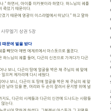
.” 하면서, 아이를 이카봇이라 하였다. 하느님의 궤를
 죽었기 때문이다.
앗겼기 때문에 영광이 이스라엘에서 떠났다.” 하고 말하
사무엘기 상권 5장
 때문에 벌을 받다
를 빼앗아 에벤 에제르에서 아스돗으로 옮겼다.
 하느님의 궤를 들어, 다곤의 신전으로 가져다가 다곤
나 보니, 다곤이 땅에 얼굴을 박은 채 주님의 궤 앞에
 일으켜 제자리에 다시 세웠다.
어나 보니, 다곤이 또 땅에 얼굴을 박은 채 주님의 궤 앞
만 남아 있을 뿐, 머리와 두 손이 잘려서 문지방 위에 널
지도, 다곤의 사제들과 다곤의 신전에 드나드는 사람들
 않는다.
누르시어 망하게 하셨다. 그분께서 아스돗과 그 지역을