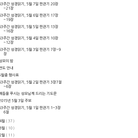
63주간 성경읽기, 5월 7일 판관기 20장
~21장
63주간 성경읽기, 5월 6일 판관기 17장
~19장
63주간 성경읽기, 5월 5일 판관기 13장
~16장
63주간 성경읽기, 5월 4일 판관기 10장
~12장
63주간 성경읽기, 5월 3일 판관기 7장~9
장
성모의 밤
연도 안내
5월중 행사표
63주간 성경읽기, 5월 2일 판관기 3장7절
~6장
매듭을 푸시는 성모님께 드리는 기도문
2015년 5월 3일 주보
63주간 성경읽기, 5월 1일 판관기 1~3장
6절
4월
( 37 )
3월
( 10 )
2월
( 11 )