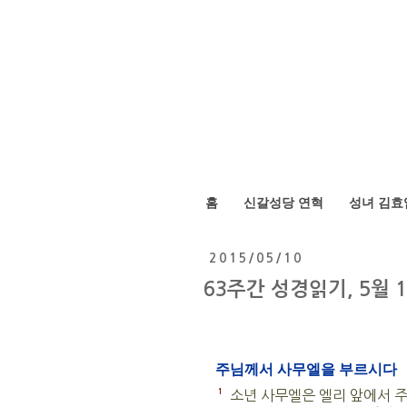
홈
신갈성당 연혁
성녀 김효
2015/05/10
63주간 성경읽기, 5월 
주님께서 사무엘을 부르시다
1
소년 사무엘은 엘리 앞에서 주