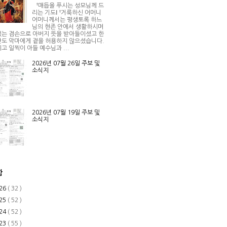
†매듭을 푸시는 성모님께 드
리는 기도Ⅰ †거룩하신 어머니
어머니께서는 평생토록 하느
님의 현존 안에서 생활하시며
는 겸손으로 아버지 뜻을 받아들이셨고 한
도 악마에게 곁을 허용하지 않으셨습니다.
고 일찍이 아들 예수님과 ...
2026년 07월 26일 주보 및
소식지
2026년 07월 19일 주보 및
소식지
함
26
( 32 )
25
( 52 )
24
( 52 )
23
( 55 )