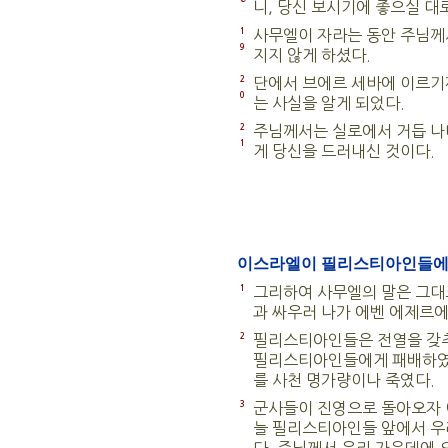
니, 당신 보시기에 좋으실 대
1
사무엘이 자라는 동안 주님께서
9
지지 않게 하셨다.
2
단에서 브에르 세바에 이르기
0
는 사실을 알게 되었다.
2
주님께서는 실로에서 거듭 나
1
게 당신을 드러내신 것이다.
이스라엘이 필리스티아인들에
1
그리하여 사무엘의 말은 그대
과 싸우러 나가 에벤 에제르에
2
필리스티아인들은 전열을 갖추
필리스티아인들에게 패배하였
를 사천 명가량이나 죽였다.
3
군사들이 진영으로 돌아오자 
늘 필리스티아인들 앞에서 우