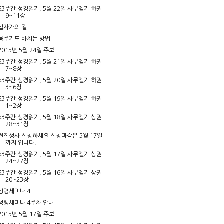
63주간 성경읽기, 5월 22일 사무엘기 하권
9~11장
십자가의 길
묵주기도 바치는 방법
2015년 5월 24일 주보
63주간 성경읽기, 5월 21일 사무엘기 하권
7~8장
63주간 성경읽기, 5월 20일 사무엘기 하권
3~6장
63주간 성경읽기, 5월 19일 사무엘기 하권
1~2장
63주간 성경읽기, 5월 18일 사무엘기 상권
28~31장
견진성사 신청하세요 신청마감은 5월 17일
까지 입니다.
63주간 성경읽기, 5월 17일 사무엘기 상권
24~27장
63주간 성경읽기, 5월 16일 사무엘기 상권
20~23장
성령세미나 4
성령세미나 4주차 안내
2015년 5월 17일 주보