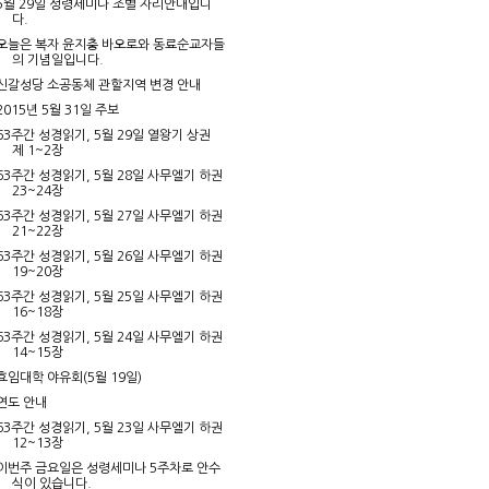
5월 29일 성령세미나 조별 자리안내입니
다.
오늘은 복자 윤지충 바오로와 동료순교자들
의 기념일입니다.
신갈성당 소공동체 관할지역 변경 안내
2015년 5월 31일 주보
63주간 성경읽기, 5월 29일 열왕기 상권
제 1~2장
63주간 성경읽기, 5월 28일 사무엘기 하권
23~24장
63주간 성경읽기, 5월 27일 사무엘기 하권
21~22장
63주간 성경읽기, 5월 26일 사무엘기 하권
19~20장
63주간 성경읽기, 5월 25일 사무엘기 하권
16~18장
63주간 성경읽기, 5월 24일 사무엘기 하권
14~15장
효임대학 야유회(5월 19일)
연도 안내
63주간 성경읽기, 5월 23일 사무엘기 하권
12~13장
이번주 금요일은 성령세미나 5주차로 안수
식이 있습니다.