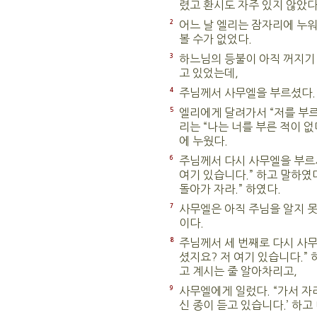
렸고 환시도 자주 있지 않았다
2
어느 날 엘리는 잠자리에 누워
볼 수가 없었다.
3
하느님의 등불이 아직 꺼지기 
고 있었는데,
4
주님께서 사무엘을 부르셨다. 
5
엘리에게 달려가서 “저를 부르
리는 “나는 너를 부른 적이 없
에 누웠다.
6
주님께서 다시 사무엘을 부르시
여기 있습니다.” 하고 말하였다
돌아가 자라.” 하였다.
7
사무엘은 아직 주님을 알지 못
이다.
8
주님께서 세 번째로 다시 사무
셨지요? 저 여기 있습니다.”
고 계시는 줄 알아차리고,
9
사무엘에게 일렀다. “가서 자라
신 종이 듣고 있습니다.’ 하