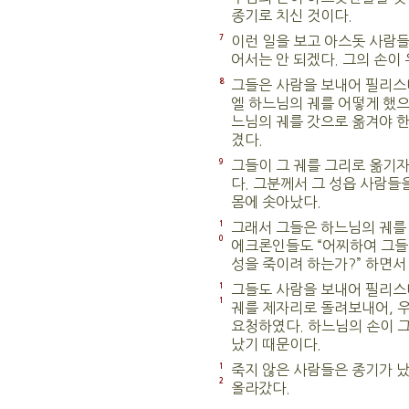
종기로 치신 것이다.
7
이런 일을 보고 아스돗 사람들
어서는 안 되겠다. 그의 손이
8
그들은 사람을 보내어 필리스
엘 하느님의 궤를 어떻게 했으
느님의 궤를 갓으로 옮겨야 한
겼다.
9
그들이 그 궤를 그리로 옮기자
다. 그분께서 그 성읍 사람들을
몸에 솟아났다.
1
그래서 그들은 하느님의 궤를
0
에크론인들도 “어찌하여 그들이
성을 죽이려 하는가?” 하면서
1
그들도 사람을 보내어 필리스
1
궤를 제자리로 돌려보내어, 우
요청하였다. 하느님의 손이 그
났기 때문이다.
1
죽지 않은 사람들은 종기가 났
2
올라갔다.