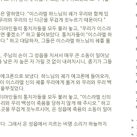
은 말하였다. “이스라엘 하느님의 궤가 우리와 함께 있
 우리와 우리의 신 다곤을 무겁게 짓누르기 때문이다.”
티아인들의 통치자들을 모두 불러 놓고, “우리가 이스라
면 좋겠소?” 하고 물어보았다. 통치자들이 “이스라엘 하
다.” 하고 대답하자, 그들은 이스라엘 하느님의 궤를 옮
, 주님의 손이 그 성읍을 치셔서 매우 큰 소동이 일어났
 낮은 자 높은 자 가릴 것 없이 내려치시니, 종기가 그들
 에크론으로 보냈다. 하느님의 궤가 에크론에 들어오자,
 이스라엘 신의 궤를 우리에게 옮겨 와 우리와 우리 백
 울부짖었다.
티아인들의 통치자들을 모두 불러 놓고, “이스라엘 신의
리와 우리 백성이 죽음을 당하지 않게 해 주시오.” 하고
곳을 무겁게 짓누르시어, 온 성읍에 죽음의 소동이 일어
►
다. 그래서 온 성읍에서 지르는 비명 소리가 하늘까지
►
►