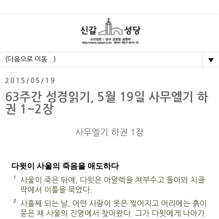
▼
2015/05/19
63주간 성경읽기, 5월 19일 사무엘기 하
권 1~2장
사무엘기 하권 1장
다윗이 사울의 죽음을 애도하다
1
사울이 죽은 뒤에, 다윗은 아말렉을 쳐부수고 돌아와 치클
락에서 이틀을 묵었다.
2
사흘째 되는 날, 어떤 사람이 옷은 찢어지고 머리에는 흙이
묻은 채 사울의 진영에서 찾아왔다. 그가 다윗에게 나아가