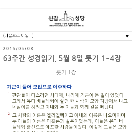
▼
2015/05/08
63주간 성경읽기, 5월 8일 룻기 1~4장
룻기 1장
기근이 들어 모압으로 이주하다
1
판관들이 다스리던 시대에, 나라에 기근이 든 일이 있었다.
그래서 유다 베들레헴에 살던 한 사람이 모압 지방에서 나그
네살이를 하려고 아내와 두 아들과 함께 길을 떠났다.
2
그 사람의 이름은 엘리멜렉이고 아내의 이름은 나오미이며
두 아들의 이름은 마흘론과 킬욘이었는데, 이들은 유다 베
들레헴 출신으로 에프랏 사람들이었다. 이렇게 그들은 모압