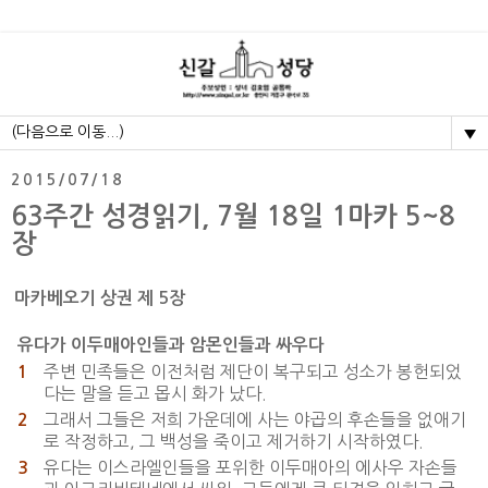
▼
2015/07/18
63주간 성경읽기, 7월 18일 1마카 5~8
장
마카베오기 상권 제 5장
유다가 이두매아인들과 암몬인들과 싸우다
주변 민족들은 이전처럼 제단이 복구되고 성소가 봉헌되었
1
다는 말을 듣고 몹시 화가 났다.
그래서 그들은 저희 가운데에 사는 야곱의 후손들을 없애기
2
로 작정하고, 그 백성을 죽이고 제거하기 시작하였다.
유다는 이스라엘인들을 포위한 이두매아의 에사우 자손들
3