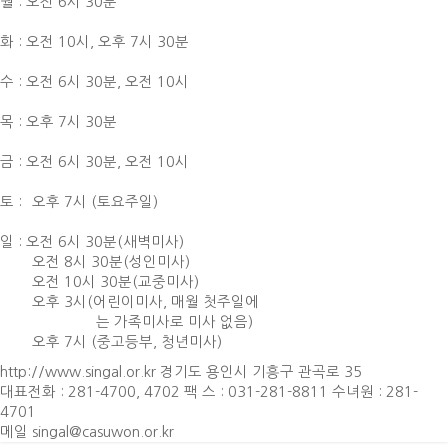
월 : 오전 6시 30분
화 : 오전 10시,
오후 7시 30분
수 : 오전 6시 30분,
오전 10시
목 : 오후 7시 30분
금 : 오전 6시 30분,
오전 10시
토 :
오후 7시 (토요주일)
일 : 오전 6시 30분(새벽미사)
오전 8시 30분(성인미사)
오전 10시 30분(교중미사)
오후 3시(어린이미사, 매월 첫주일에
는 가족미사로 미사 없음)
오후 7시 (중고등부, 청년미사)
http://www.singal.or.kr 경기도 용인시 기흥구 관곡로 35
대표전화 : 281-4700, 4702 팩 스 : 031-281-8811 수녀원 : 281-
4701
메일 singal@casuwon.or.kr