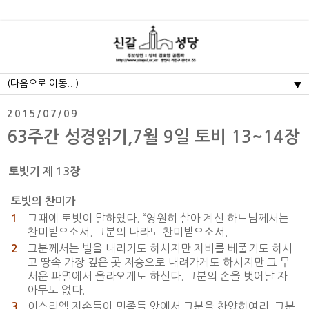
▼
2015/07/09
63주간 성경읽기,7월 9일 토비 13~14장
토빗기 제 13장
토빗의 찬미가
그때에 토빗이 말하였다. “영원히 살아 계신 하느님께서는
1
찬미받으소서. 그분의 나라도 찬미받으소서.
그분께서는 벌을 내리기도 하시지만 자비를 베풀기도 하시
2
고 땅속 가장 깊은 곳 저승으로 내려가게도 하시지만 그 무
서운 파멸에서 올라오게도 하신다. 그분의 손을 벗어날 자
아무도 없다.
이스라엘 자손들아 민족들 앞에서 그분을 찬양하여라. 그분
3