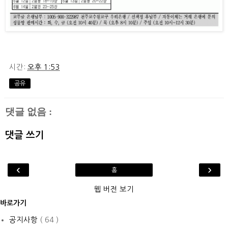
시간:
오후 1:53
공유
댓글 없음 :
댓글 쓰기
‹
›
홈
웹 버전 보기
바로가기
공지사항
( 64 )