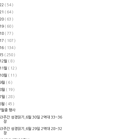
22
( 54 )
21
( 64 )
20
( 63 )
19
( 60 )
18
( 77 )
17
( 107 )
16
( 134 )
15
( 250 )
12월
( 8 )
11월
( 12 )
10월
( 11 )
9월
( 6 )
8월
( 19 )
7월
( 28 )
6월
( 45 )
7월중 행사
63주간 성경읽기,6월 30일 2역대 33~36
장
63주간 성경읽기,6월 29일 2역대 28~32
장