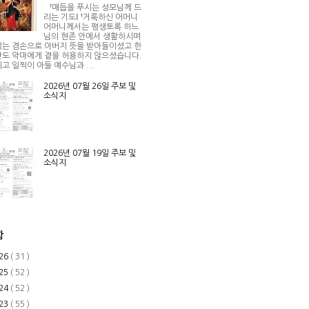
†매듭을 푸시는 성모님께 드
리는 기도Ⅰ †거룩하신 어머니
어머니께서는 평생토록 하느
님의 현존 안에서 생활하시며
는 겸손으로 아버지 뜻을 받아들이셨고 한
도 악마에게 곁을 허용하지 않으셨습니다.
고 일찍이 아들 예수님과 ...
2026년 07월 26일 주보 및
소식지
2026년 07월 19일 주보 및
소식지
함
26
( 31 )
25
( 52 )
24
( 52 )
23
( 55 )