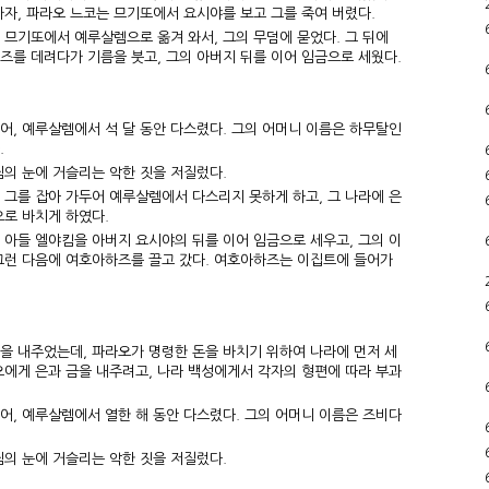
가자, 파라오 느코는 므기또에서 요시야를 보고 그를 죽여 버렸다.
 므기또에서 예루살렘으로 옮겨 와서, 그의 무덤에 묻었다. 그 뒤에
즈를 데려다가 기름을 붓고, 그의 아버지 뒤를 이어 임금으로 세웠다.
어, 예루살렘에서 석 달 동안 다스렸다. 그의 어머니 이름은 하무탈인
.
님의 눈에 거슬리는 악한 짓을 저질렀다.
 그를 잡아 가두어 예루살렘에서 다스리지 못하게 하고, 그 나라에 은
으로 바치게 하였다.
 아들 엘야킴을 아버지 요시야의 뒤를 이어 임금으로 세우고, 그의 이
그런 다음에 여호아하즈를 끌고 갔다. 여호아하즈는 이집트에 들어가
을 내주었는데, 파라오가 명령한 돈을 바치기 위하여 나라에 먼저 세
오에게 은과 금을 내주려고, 나라 백성에게서 각자의 형편에 따라 부과
어, 예루살렘에서 열한 해 동안 다스렸다. 그의 어머니 이름은 즈비다
님의 눈에 거슬리는 악한 짓을 저질렀다.