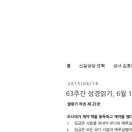
홈
신갈성당 연혁
성녀 김효
2015/06/14
63주간 성경읽기, 6월 1
열왕기 하권 제 23장
요시야가 계약 책을 봉독하고 계약을 맺
임금은 사람을 보내어 유다와 예루살
1
임금은 모든 유다 사람과 예루살렘의
2