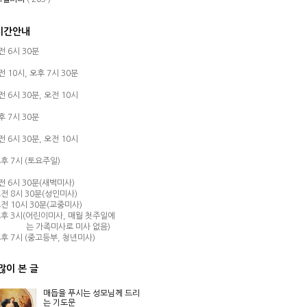
시간안내
오전 6시 30분
오전 10시,
오후 7시 30분
오전 6시 30분,
오전 10시
오후 7시 30분
오전 6시 30분,
오전 10시
후 7시 (토요주일)
오전 6시 30분(새벽미사)
전 8시 30분(성인미사)
전 10시 30분(교중미사)
후 3시(어린이미사, 매월 첫주일에
는 가족미사로 미사 없음)
후 7시 (중고등부, 청년미사)
많이 본 글
매듭을 푸시는 성모님께 드리
는 기도문