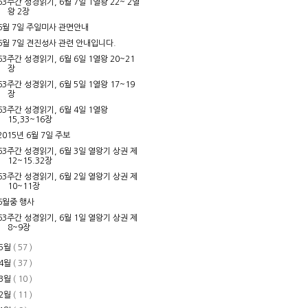
63주간 성경읽기, 6월 7일 1열왕 22~ 2열
왕 2장
6월 7일 주일미사 관면안내
6월 7일 견진성사 관련 안내입니다.
63주간 성경읽기, 6월 6일 1열왕 20~21
장
63주간 성경읽기, 6월 5일 1열왕 17~19
장
63주간 성경읽기, 6월 4일 1열왕
15,33~16장
2015년 6월 7일 주보
63주간 성경읽기, 6월 3일 열왕기 상권 제
12~15.32장
63주간 성경읽기, 6월 2일 열왕기 상권 제
10~11장
6월중 행사
63주간 성경읽기, 6월 1일 열왕기 상권 제
8~9장
5월
( 57 )
4월
( 37 )
3월
( 10 )
2월
( 11 )