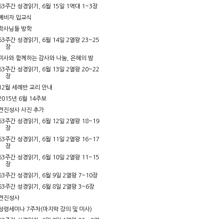
63주간 성경읽기, 6월 15일 1역대 1~3장
예비자 입교식
학사님들 방학
63주간 성경읽기, 6월 14일 2열왕 23~25
장
미사와 함께하는 감사와 나눔, 은혜의 밤
63주간 성경읽기, 6월 13일 2열왕 20~22
장
12월 세례반 교리 안내
2015년 6월 14주보
견진성사 사진 추가
63주간 성경읽기, 6월 12일 2열왕 18~19
장
63주간 성경읽기, 6월 11일 2열왕 16~17
장
63주간 성경읽기, 6월 10일 2열왕 11~15
장
63주간 성경읽기, 6월 9일 2열왕 7~10장
63주간 성경읽기, 6월 8일 2열왕 3~6장
견진성사
성령세미나 7주차(마지막 강의 및 미사)