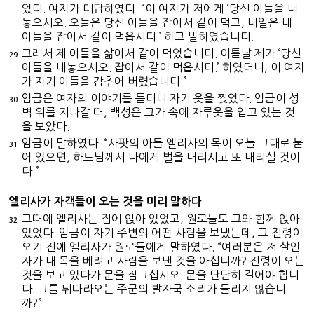
었다. 여자가 대답하였다. “이 여자가 저에게 ‘당신 아들을 내
놓으시오. 오늘은 당신 아들을 잡아서 같이 먹고, 내일은 내
아들을 잡아서 같이 먹읍시다.’ 하고 말하였습니다.
그래서 제 아들을 삶아서 같이 먹었습니다. 이튿날 제가 ‘당신
29
아들을 내놓으시오. 잡아서 같이 먹읍시다.’ 하였더니, 이 여자
가 자기 아들을 감추어 버렸습니다.”
임금은 여자의 이야기를 듣더니 자기 옷을 찢었다. 임금이 성
30
벽 위를 지나갈 때, 백성은 그가 속에 자루옷을 입고 있는 것
을 보았다.
임금이 말하였다. “사팟의 아들 엘리사의 목이 오늘 그대로 붙
31
어 있으면, 하느님께서 나에게 벌을 내리시고 또 내리실 것이
다.”
엘리사가 자객들이 오는 것을 미리 말하다
그때에 엘리사는 집에 앉아 있었고, 원로들도 그와 함께 앉아
32
있었다. 임금이 자기 주변의 어떤 사람을 보냈는데, 그 전령이
오기 전에 엘리사가 원로들에게 말하였다. “여러분은 저 살인
자가 내 목을 베려고 사람을 보낸 것을 아십니까? 전령이 오는
것을 보고 있다가 문을 잠그십시오. 문을 단단히 걸어야 합니
다. 그를 뒤따라오는 주군의 발자국 소리가 들리지 않습니
까?”