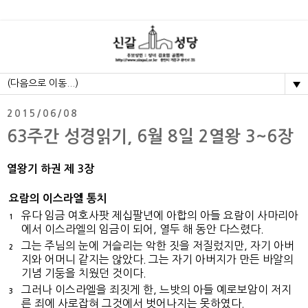
▼
2015/06/08
63주간 성경읽기, 6월 8일 2열왕 3~6장
열왕기 하권 제 3장
요람의 이스라엘 통치
유다 임금 여호사팟 제십팔년에 아합의 아들 요람이 사마리아
1
에서 이스라엘의 임금이 되어, 열두 해 동안 다스렸다.
그는 주님의 눈에 거슬리는 악한 짓을 저질렀지만, 자기 아버
2
지와 어머니 같지는 않았다. 그는 자기 아버지가 만든 바알의
기념 기둥을 치웠던 것이다.
그러나 이스라엘을 죄짓게 한, 느밧의 아들 예로보암이 저지
3
른 죄에 사로잡혀 그것에서 벗어나지는 못하였다.