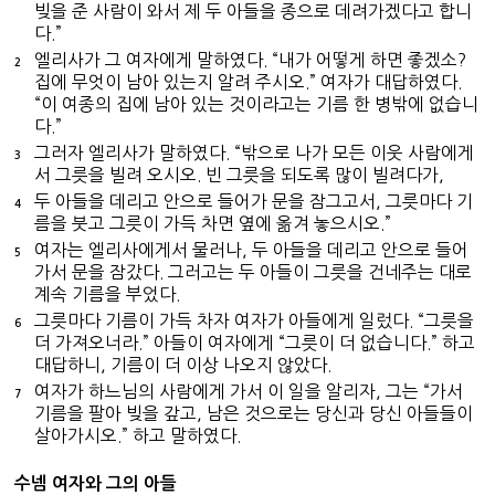
빚을 준 사람이 와서 제 두 아들을 종으로 데려가겠다고 합니
다.”
엘리사가 그 여자에게 말하였다. “내가 어떻게 하면 좋겠소?
2
집에 무엇이 남아 있는지 알려 주시오.” 여자가 대답하였다.
“이 여종의 집에 남아 있는 것이라고는 기름 한 병밖에 없습니
다.”
그러자 엘리사가 말하였다. “밖으로 나가 모든 이웃 사람에게
3
서 그릇을 빌려 오시오. 빈 그릇을 되도록 많이 빌려다가,
두 아들을 데리고 안으로 들어가 문을 잠그고서, 그릇마다 기
4
름을 붓고 그릇이 가득 차면 옆에 옮겨 놓으시오.”
여자는 엘리사에게서 물러나, 두 아들을 데리고 안으로 들어
5
가서 문을 잠갔다. 그러고는 두 아들이 그릇을 건네주는 대로
계속 기름을 부었다.
그릇마다 기름이 가득 차자 여자가 아들에게 일렀다. “그릇을
6
더 가져오너라.” 아들이 여자에게 “그릇이 더 없습니다.” 하고
대답하니, 기름이 더 이상 나오지 않았다.
여자가 하느님의 사람에게 가서 이 일을 알리자, 그는 “가서
7
기름을 팔아 빚을 갚고, 남은 것으로는 당신과 당신 아들들이
살아가시오.” 하고 말하였다.
수넴 여자와 그의 아들