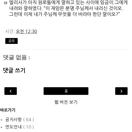
엘리사가 아직 원로들에게 말하고 있는 사이에 임금이 그에게
33
내려와 말하였다. “이 재앙은 분명 주님께서 내리신 것이오.
그런데 이제 내가 주님께 무엇을 더 바라야 한단 말이오?”
시간:
오전 12:30
공유
댓글 없음 :
댓글 쓰기
‹
›
홈
웹 버전 보기
바로가기
공지사항
( 64 )
연도안내
( 10 )