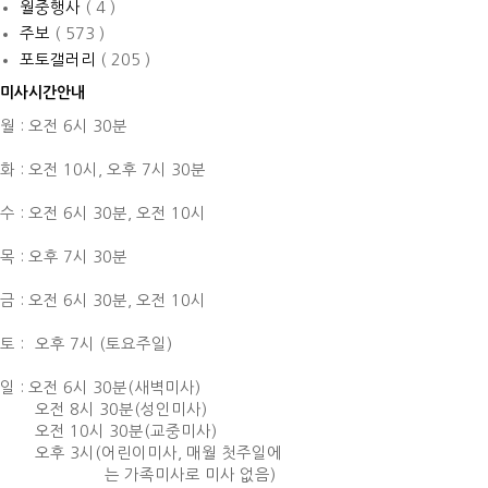
월중행사
( 4 )
주보
( 573 )
포토갤러리
( 205 )
미사시간안내
월 : 오전 6시 30분
화 : 오전 10시,
오후 7시 30분
수 : 오전 6시 30분,
오전 10시
목 : 오후 7시 30분
금 : 오전 6시 30분,
오전 10시
토 :
오후 7시 (토요주일)
일 : 오전 6시 30분(새벽미사)
오전 8시 30분(성인미사)
오전 10시 30분(교중미사)
오후 3시(어린이미사, 매월 첫주일에
는 가족미사로 미사 없음)