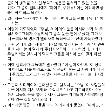
군마와 병거를 거느린 부대가 성읍을 둘러싸고 있는 것을 보
았다. 그 종이 엘리사에게 “아이고, 주인님! 이걸 어찌하면 좋
습니까?” 하고 물었다.
엘리사는 “두려워하지 마라. 우리 편이 그들 편보다 많다.” 하
16
고서는,
이렇게 기도하였다. “주님, 저 아이의 눈을 여시어 보게 해 주
17
십시오.” 그러자 주님께서 그 종의 눈을 열어 주셨다. 그가 보
니 군마와 불 병거가 엘리사를 둘러싸고 온 산에 가득하였다.
아람 군대가 엘리사에게 내려올 때, 엘리사는 주님께 “저 민족
18
을 치시어 눈이 멀게 해 주십시오.” 하고 기도하였다. 그러자
주님께서는 엘리사의 말대로 그들을 치시어 눈이 멀게 하셨
다.
이에 엘리사가 그들에게 말하였다. “이 길이 아니오. 이 성읍
19
이 아니오. 나를 따라오시오. 당신들이 찾는 그 사람에게 데려
다 주겠소.” 그러고 나서 엘리사는 그들을 사마리아로 데려갔
다.
그들이 사마리아에 들어섰을 때, 엘리사는 “주님, 이 사람들의
20
눈을 여시어 다시 보게 해 주십시오.” 하고 기도하였다. 주님
께서 그들의 눈을 열어 주시자, 그들은 자기들이 사마리아 성
안에 있는 것을 알게 되었다.
이스라엘 임금이 그들을 보고 엘리사에게 물었다. “아버님, 저
21