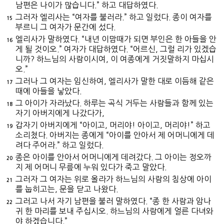
남편은 나이가 많습니다.” 하고 대답하였다.
그러자 엘리사는 “여자를 불러라.” 하고 일렀다. 종이 여자를
15
부르니 그 여자가 문간에 섰다.
엘리사가 말하였다. “내년 이맘때가 되면 부인은 한 아들을 안
16
게 될 것이오.” 여자가 대답하였다. “어르신, 그럴 리가 있겠습
니까? 하느님의 사람이시여, 이 여종에게 거짓말하지 마십시
오.”
그러나 그 여자는 임신하여, 엘리사가 말한 대로 이듬해 같은
17
때에 아들을 낳았다.
그 아이가 자라났다. 하루는 곡식 거두는 사람들과 함께 있는
18
자기 아버지에게 나갔다가,
갑자기 아버지에게 “아이고, 머리야! 아이고, 머리야!” 하고
19
소리쳤다. 아버지는 종에게 “아이를 안아서 제 어머니에게 데
려다 주어라.” 하고 일렀다.
종은 아이를 안아서 어머니에게 데려갔다. 그 아이는 정오까
20
지 제 어머니 무릎에 누워 있다가 죽고 말았다.
그러자 그 여자는 위로 올라가 하느님의 사람의 침상에 아이
21
를 눕히고는, 문을 닫고 나왔다.
그러고 나서 자기 남편을 불러 말하였다. “종 한 사람과 암나
22
귀 한 마리를 보내 주십시오. 하느님의 사람에게 얼른 다녀와
야 하겠습니다.”